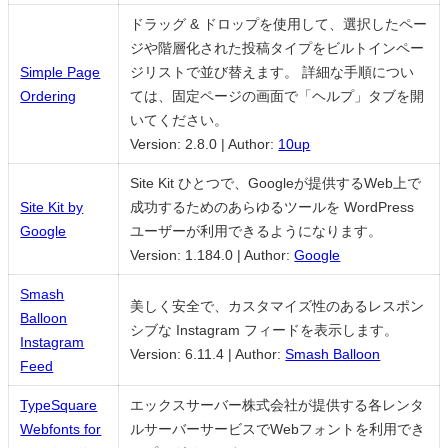
ドラッグ & ドロップを使用して、選択したペー
ジや階層化された投稿タイプをビルトインペー
Simple Page
ジリストで並び替えます。 詳細な手順につい
Ordering
ては、固定ページの画面で「ヘルプ」タブを開
いてください。
Version: 2.8.0
|
Author:
10up
Site Kit ひとつで、Googleが提供するWeb上で
Site Kit by
成功するためのあらゆるツールを WordPress
Google
ユーザーが利用できるようになります。
Version: 1.184.0
|
Author:
Google
Smash
美しく安全で、カスタマイズ性のあるレスポン
Balloon
シブな Instagram フィードを表示します。
Instagram
Version: 6.11.4
|
Author:
Smash Balloon
Feed
TypeSquare
エックスサーバー株式会社が提供する各レンタ
Webfonts for
ルサーバーサービスでWebフォントを利用でき