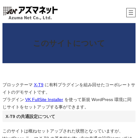
内
容
を
ス
キ
このサイトについて
ッ
プ
ブロックテーマ
X-T9
に有料プラグインを組み回せたコーポレートサ
イトのデモサイトです。
プラグイン
VK FullSite Installer
を使って新規 WordPress 環境に同
じサイトをセットアップする事ができます。
X-T9 の共通設定について
このサイトは概ねセットアップされた状態となっていますが、