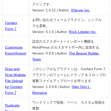
グインです。
Version: 1.4.12
|
Author:
XServer Inc.
お問い合わせフォームプラグイン。シンプル、
Contact
でも柔軟。
Form 7
Version: 6.1.6
|
Author:
Rock Lobster Inc.
設定のエクスポート / インポート機能を
Customizer
WordPress のカスタマイザー内に追加する。
Export/Import
Version: 0.9.8
|
Author:
The Beaver Builder
Team
Drag and
このシンプルなプラグインは、Confact Form 7
Drop Multiple
プラグインのフォームにドラッグ & ドロップの
File Upload
複数ファイルアップロードを作ります。
for Contact
Version: 1.3.9.8
|
Author:
Glen Don L.
Form 7
Mongaya
ワンクリックで投稿、ページ、カスタム投稿を
Duplicate
複製。