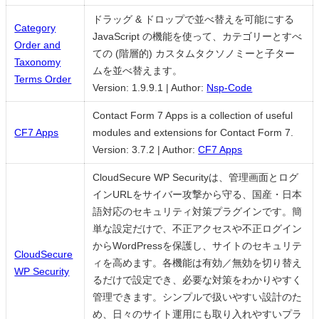
ドラッグ & ドロップで並べ替えを可能にする
Category
JavaScript の機能を使って、カテゴリーとすべ
Order and
ての (階層的) カスタムタクソノミーと子ター
Taxonomy
ムを並べ替えます。
Terms Order
Version: 1.9.9.1
|
Author:
Nsp-Code
Contact Form 7 Apps is a collection of useful
CF7 Apps
modules and extensions for Contact Form 7.
Version: 3.7.2
|
Author:
CF7 Apps
CloudSecure WP Securityは、管理画面とログ
インURLをサイバー攻撃から守る、国産・日本
語対応のセキュリティ対策プラグインです。簡
単な設定だけで、不正アクセスや不正ログイン
からWordPressを保護し、サイトのセキュリテ
CloudSecure
ィを高めます。各機能は有効／無効を切り替え
WP Security
るだけで設定でき、必要な対策をわかりやすく
管理できます。シンプルで扱いやすい設計のた
め、日々のサイト運用にも取り入れやすいプラ