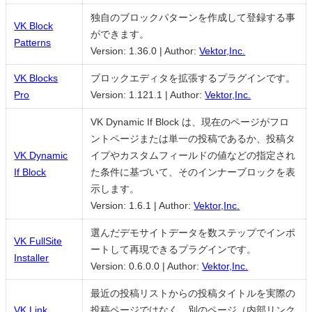
独自のブロックパターンを作成して登録する事
VK Block
ができます。
Patterns
Version: 1.36.0
|
Author:
Vektor,Inc.
VK Blocks
ブロックエディタを拡張するプラグインです。
Pro
Version: 1.121.1
|
Author:
Vektor,Inc.
VK Dynamic If Block は、現在のページがフロ
ントページまたは単一の投稿であるか、投稿タ
VK Dynamic
イプやカスタムフィールドの値などの指定され
If Block
た条件に基づいて、そのインナーブロックを表
示します。
Version: 1.6.1
|
Author:
Vektor,Inc.
選んだデモサイトデータを数ステップでインポ
VK FullSite
ートして再現できるプラグインです。
Installer
Version: 0.6.0.0
|
Author:
Vektor,Inc.
最近の投稿リストからの投稿タイトルを実際の
VK Link
投稿ページではなく、別のページ（内部リンク