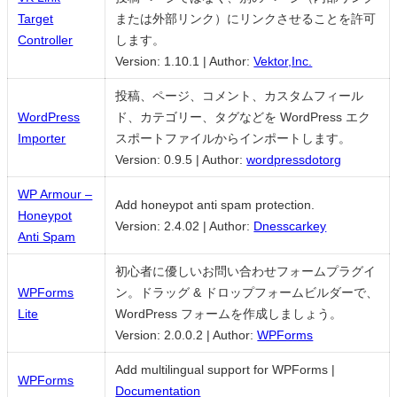
Target
または外部リンク）にリンクさせることを許可
Controller
します。
Version: 1.10.1
|
Author:
Vektor,Inc.
投稿、ページ、コメント、カスタムフィール
WordPress
ド、カテゴリー、タグなどを WordPress エク
Importer
スポートファイルからインポートします。
Version: 0.9.5
|
Author:
wordpressdotorg
WP Armour –
Add honeypot anti spam protection.
Honeypot
Version: 2.4.02
|
Author:
Dnesscarkey
Anti Spam
初心者に優しいお問い合わせフォームプラグイ
WPForms
ン。ドラッグ & ドロップフォームビルダーで、
Lite
WordPress フォームを作成しましょう。
Version: 2.0.0.2
|
Author:
WPForms
Add multilingual support for WPForms |
WPForms
Documentation